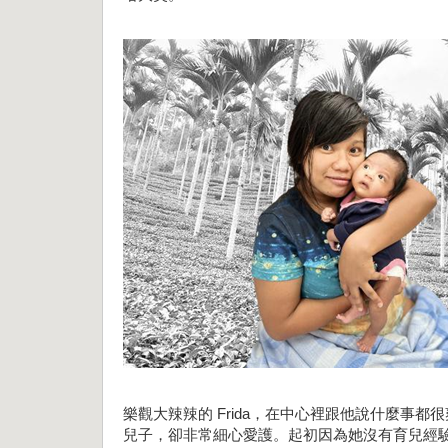
樂觀大辣辣的 Frida，在中心裡跟他說什麼事都很
兒子，卻非常細心愛護。起初因為她沒有育兒經驗