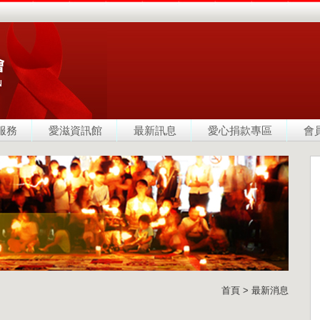
服務
愛滋資訊館
最新訊息
愛心捐款專區
會
首頁 > 最新消息