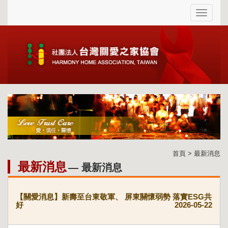
首頁 > 最新消息
最新消息
— 最新消息
【關愛消息】新壽至台東敬軍、 屏東關懷弱勢 落實ESG共
好
2026-05-22