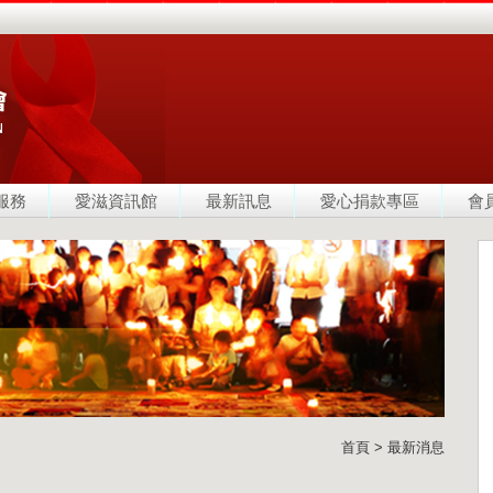
服務
愛滋資訊館
最新訊息
愛心捐款專區
會
首頁 > 最新消息